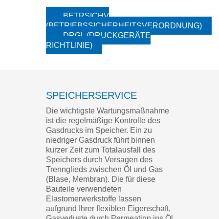
BETRSICHV
(BETRIEBSSICHERHEITSVERORDNUNG)
DRGL (DRUCKGERÄTE
RICHTLINIE)
SPEICHERSERVICE
Die wichtigste Wartungsmaßnahme
ist die regelmäßige Kontrolle des
Gasdrucks im Speicher. Ein zu
niedriger Gasdruck führt binnen
kurzer Zeit zum Totalausfall des
Speichers durch Versagen des
Trennglieds zwischen Öl und Gas
(Blase, Membran). Die für diese
Bauteile verwendeten
Elastomerwerkstoffe lassen
aufgrund Ihrer flexiblen Eigenschaft,
Gasverluste durch Permeation ins Öl