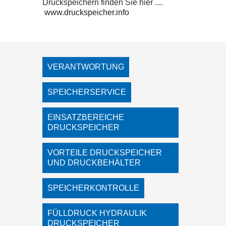
Druckspeichern finden Sie hier ....
www.druckspeicher.info
VERANTWORTUNG
SPEICHERSERVICE
EINSATZBEREICHE
DRUCKSPEICHER
VORTEILE DRUCKSPEICHER
UND DRUCKBEHÄLTER
SPEICHERKONTROLLE
FÜLLDRUCK HYDRAULIK
DRUCKSPEICHER