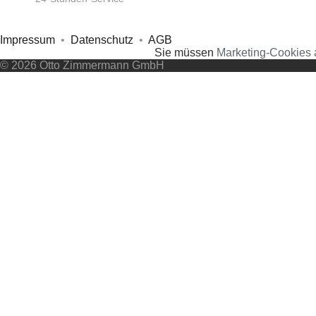
+49 172 6865404
Impressum
•
Datenschutz
•
AGB
Sie müssen
Marketing-Cookies 
© 2026 Otto Zimmermann GmbH