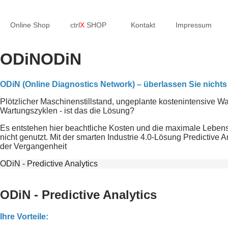
Online Shop
ctrl
X
SHOP
Kontakt
Impressum
ODiN
ODiN
ODiN (Online Diagnostics Network) – überlassen Sie nichts
Plötzlicher Maschinenstillstand, ungeplante kostenintensive Wa
Wartungszyklen - ist das die Lösung?
Es entstehen hier beachtliche Kosten und die maximale Leben
nicht genutzt. Mit der smarten Industrie 4.0-Lösung Predictive 
der Vergangenheit
ODiN - Predictive Analytics
ODiN - Predictive Analytics
Ihre Vorteile: